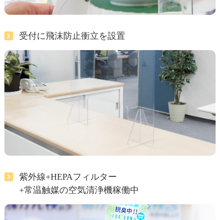
受付に飛沫防止衝立を設置
紫外線+HEPAフィルター
+常温触媒の空気清浄機稼働中