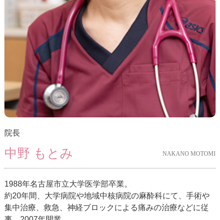
院長
中野 もとみ
NAKANO MOTOMI
1988年名古屋市立大学医学部卒業。
約20年間、大学病院や地域中核病院の麻酔科にて、手術や
集中治療、救急、神経ブロックによる痛みの治療などに従
事。2007年開業。