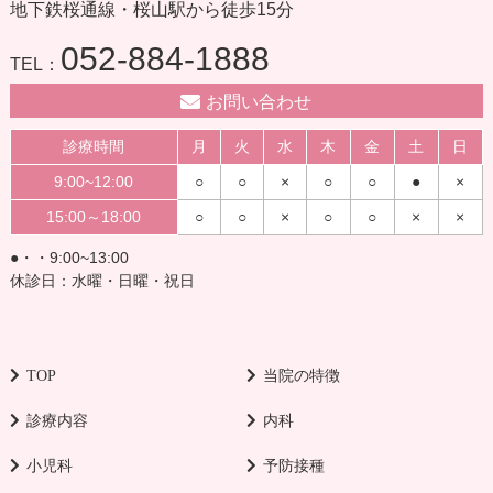
地下鉄桜通線・桜山駅から徒歩15分
052-884-1888
TEL：
お問い合わせ
診療時間
月
火
水
木
金
土
日
9:00~12:00
○
○
×
○
○
●
×
15:00～18:00
○
○
×
○
○
×
×
●・・9:00~13:00
休診日：水曜・日曜・祝日
TOP
当院の特徴
診療内容
内科
小児科
予防接種