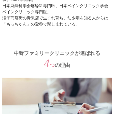
日本麻酔科学会麻酔科専門医、日本ペインクリニック学会
ペインクリニック専門医。
滝子商店街の青果店で生まれ育ち、幼少期を知る人からは
「もっちゃん」の愛称で親しまれている。
中野ファミリークリニックが選ばれる
4
つ
の理由