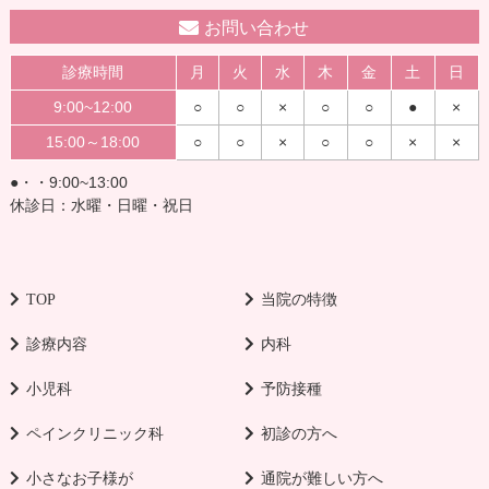
お問い合わせ
診療時間
月
火
水
木
金
土
日
9:00~12:00
○
○
×
○
○
●
×
15:00～18:00
○
○
×
○
○
×
×
●・・9:00~13:00
休診日：水曜・日曜・祝日
TOP
当院の特徴
診療内容
内科
小児科
予防接種
ペインクリニック科
初診の方へ
小さなお子様が
通院が難しい方へ